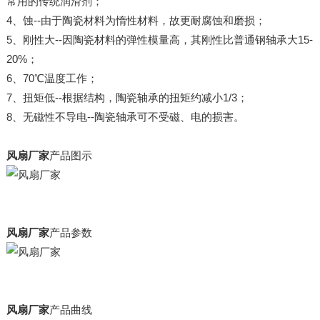
常用的传统润滑剂；
4、蚀--由于陶瓷材料为惰性材料，故更耐腐蚀和磨损；
5、刚性大--因陶瓷材料的弹性模量高，其刚性比普通钢轴承大15-
20%；
6、70℃温度工作；
7、扭矩低--根据结构，陶瓷轴承的扭矩约减小1/3；
8、无磁性不导电--陶瓷轴承可不受磁、电的损害。
风扇厂家
产品图示
风扇厂家
产品参数
风扇厂家
产品曲线