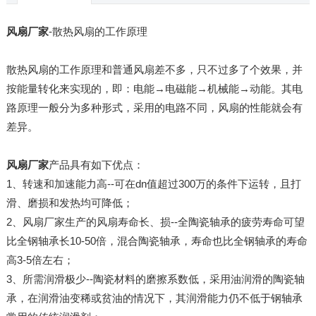
风扇厂家
-散热风扇的工作原理
散热风扇的工作原理和普通风扇差不多，只不过多了个效果，并
按能量转化来实现的，即：电能→电磁能→机械能→动能。其电
路原理一般分为多种形式，采用的电路不同，风扇的性能就会有
差异。
风扇厂家
产品具有如下优点：
1、转速和加速能力高--可在dn值超过300万的条件下运转，且打
滑、磨损和发热均可降低；
2、风扇厂家生产的风扇寿命长、损--全陶瓷轴承的疲劳寿命可望
比全钢轴承长10-50倍，混合陶瓷轴承，寿命也比全钢轴承的寿命
高3-5倍左右；
3、所需润滑极少--陶瓷材料的磨擦系数低，采用油润滑的陶瓷轴
承，在润滑油变稀或贫油的情况下，其润滑能力仍不低于钢轴承