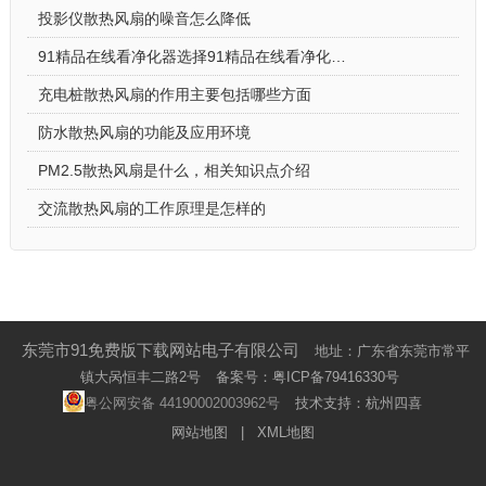
投影仪散热风扇的噪音怎么降低
91精品在线看净化器选择91精品在线看净化器散热风扇的原因
充电桩散热风扇的作用主要包括哪些方面
防水散热风扇的功能及应用环境
PM2.5散热风扇是什么，相关知识点介绍
交流散热风扇的工作原理是怎样的
东莞市91免费版下载网站电子有限公司
地址：广东省东莞市常平
镇大呙恒丰二路2号
备案号：
粤ICP备79416330号
粤公网安备 44190002003962号
技术支持：杭州四喜
网站地图
|
XML地图