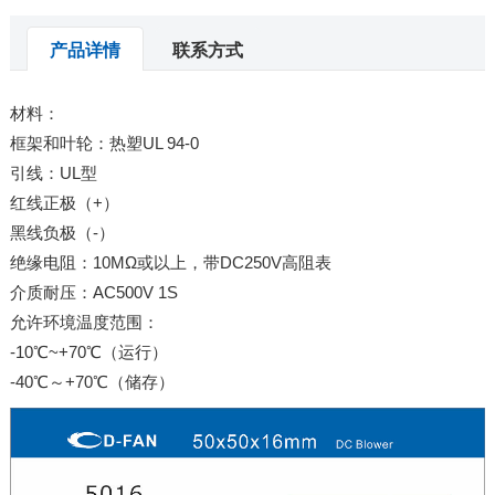
产品详情
联系方式
材料：
框架和叶轮：热塑UL 94-0
引线：UL型
红线正极（+）
黑线负极（-）
绝缘电阻：10MΩ或以上，带DC250V高阻表
介质耐压：AC500V 1S
允许环境温度范围：
-10℃~+70℃（运行）
-40℃～+70℃（储存）