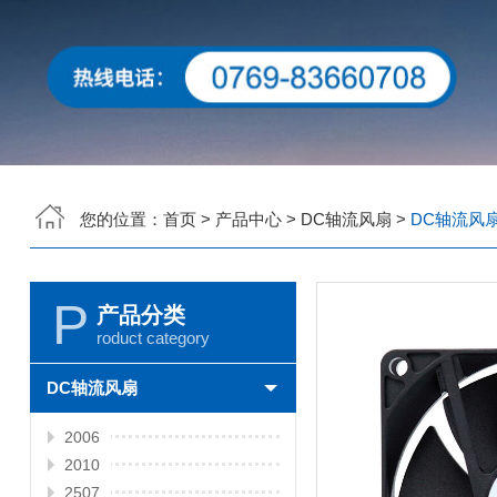
您的位置：
首页
>
产品中心
>
DC轴流风扇
>
DC轴流风扇-
P
产品分类
roduct category
DC轴流风扇
2006
2010
2507