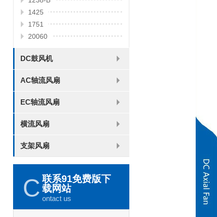
1238-B
1425
1751
20060
DC鼓风机
2006
3507
4008
DFM4010B
4020
4506-A
4506-B
5008
5010
5015-A
5015-B
5016
5020-A
5020-B
5025-A
5025-B
6006
6008
6015-A
6015-B
6020
6025
6028-A
6028-B
7515
7525
7530-A
7530-B
8030-A
8030-B
9330-A
9330-C
9733
10033
1232
AC轴流风扇
8025
8038
9225
9238
1225
1238
1738
1751
2260
EC轴流风扇
6025
8025
8038
9225
9238
1238
横流风扇
DC 030
支架风扇
3010
4010
5010
6010
6025
8015
5032碟形
8030碟形
9025
9025碟形
1225
1025碟形
1025
1225碟形
1525碟形
12538离心
联系91免费版下
C
载网站
ontact us