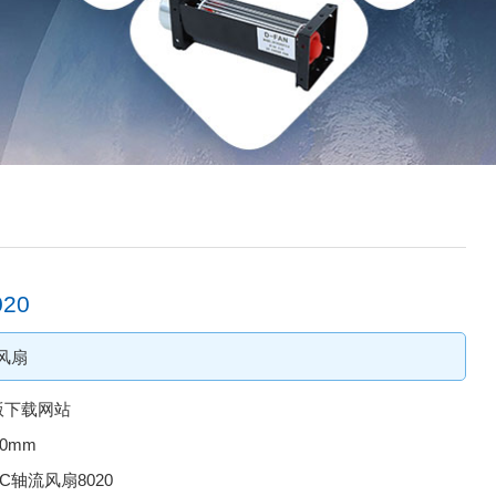
20
风扇
版下载网站
20mm
DC轴流风扇8020