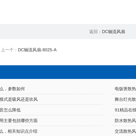
返回：
DC轴流风扇
上一个：
DC轴流风扇-8025-A
，参数如何
电饭煲散热
模式是吸风还是吹风
舞台灯光散
音怎么降低
用主要包括哪些方面
防水散热
么，相关知识点介绍
交流散热