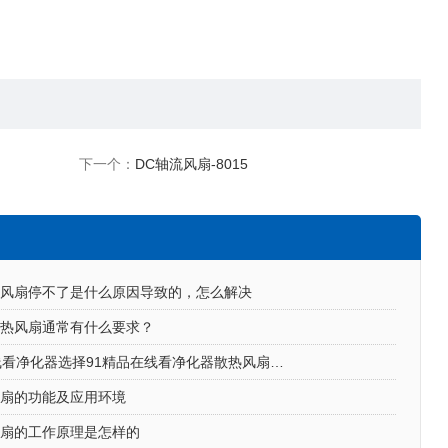
下一个：
DC轴流风扇-8015
风扇停不了是什么原因导致的，怎么解决
热风扇通常有什么要求？
91精品在线看净化器选择91精品在线看净化器散热风扇的原因
风扇的功能及应用环境
风扇的工作原理是怎样的