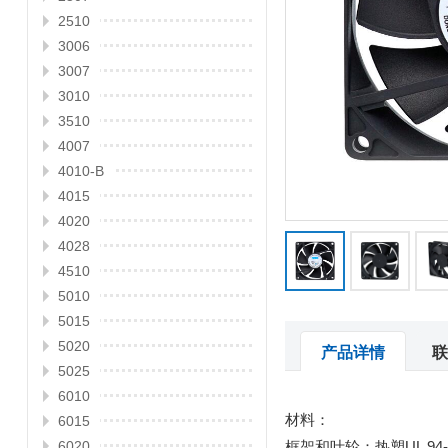
2510
3006
3007
3010
3510
4007
4010-B
4015
4020
4028
4510
5010
5015
5020
产品详情
联
5025
6010
材料：
6015
框架和叶轮：热塑UL 94-
6020