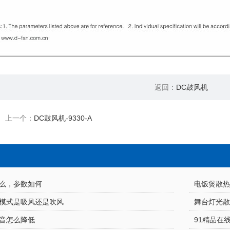
返回：
DC鼓风机
上一个：
DC鼓风机-9330-A
，参数如何
电饭煲散热
模式是吸风还是吹风
舞台灯光散热
音怎么降低