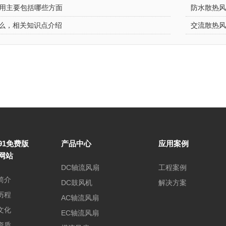
用主要包括哪些方面
防水散热
，相关知识点介绍
交流散热
91免费版
产品中心
应用案例
网站
DC轴流风扇
工程案例
简介
DC鼓风机
解决方案
历程
AC轴流风扇
文化
EC轴流风扇
资质