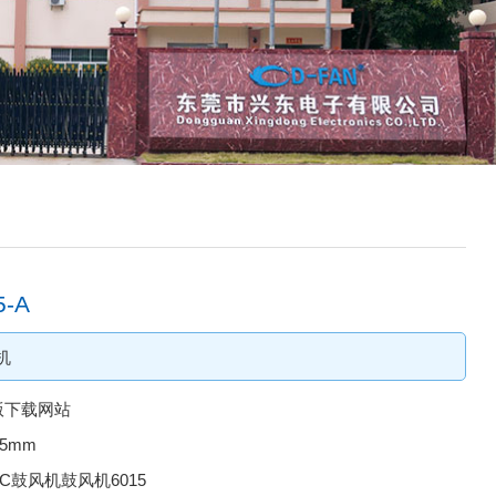
-A
机
版下载网站
15mm
：DC鼓风机鼓风机6015