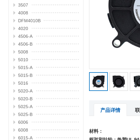
3507
4008
DFM4010B
4020
4506-A
4506-B
5008
5010
5015-A
5015-B
5016
5020-A
5020-B
5025-A
产品详情
联
5025-B
6006
6008
材料：
6015-A
框架和叶轮：热塑UL 94-