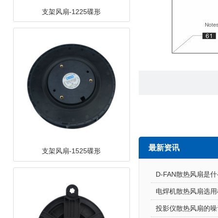
支架风扇-1525碟形
最新资讯
支架风扇-12538离心
D-FAN散热风扇是什么
电焊机散热风扇选用
投影仪散热风扇的噪