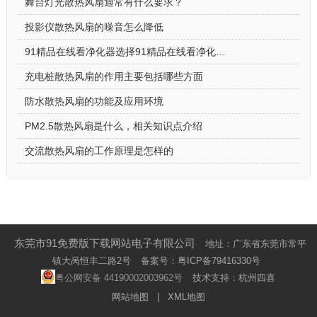
舞台灯光散热风扇通常有什么要求？
投影仪散热风扇的噪音怎么降低
91精品在线看净化器选择91精品在线看净化器散热风扇的原因
充电桩散热风扇的作用主要包括哪些方面
防水散热风扇的功能及应用环境
PM2.5散热风扇是什么，相关知识点介绍
交流散热风扇的工作原理是怎样的
东莞市91免费版下载网站电子有限公司
地址：广东省东莞市常平
镇大呙恒丰二路2号
备案号：
粤ICP备79416330号
粤公网安备 44190002003962号
技术支持：杭州四喜
网站地图
|
XML地图