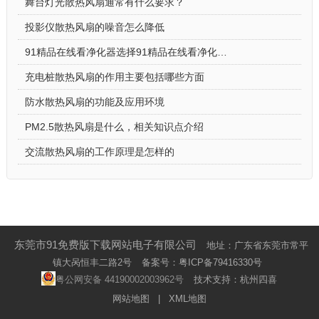
舞台灯光散热风扇通常有什么要求？
投影仪散热风扇的噪音怎么降低
91精品在线看净化器选择91精品在线看净化器散热风扇的原因
充电桩散热风扇的作用主要包括哪些方面
防水散热风扇的功能及应用环境
PM2.5散热风扇是什么，相关知识点介绍
交流散热风扇的工作原理是怎样的
东莞市91免费版下载网站电子有限公司
地址：广东省东莞市常平
镇大呙恒丰二路2号
备案号：
粤ICP备79416330号
粤公网安备 44190002003962号
技术支持：杭州四喜
网站地图
|
XML地图