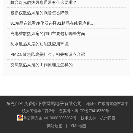
舞台灯光散热风扇通常有什么要求？
投影仪散热风扇的噪音怎么降低
91精品在线看净化器选择91精品在线看净化器散热风扇的原因
充电桩散热风扇的作用主要包括哪些方面
防水散热风扇的功能及应用环境
PM2.5散热风扇是什么，相关知识点介绍
交流散热风扇的工作原理是怎样的
东莞市91免费版下载网站电子有限公司
地址：广东省东莞市常平
镇大呙恒丰二路2号
备案号：
粤ICP备79416330号
粤公网安备 44190002003962号
技术支持：杭州四喜
网站地图
|
XML地图