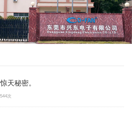
天秘密。
6544次