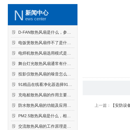
N
新闻中心
ews center
D-FAN散热风扇是什么，参数如何
电饭煲散热风扇停不了是什么原因导致的，怎么解决
电焊机散热风扇选用模式是吸风还是吹风
舞台灯光散热风扇通常有什么要求？
投影仪散热风扇的噪音怎么降低
91精品在线看净化器选择91精品在线看净化器散热风扇的原因
充电桩散热风扇的作用主要包括哪些方面
防水散热风扇的功能及应用环境
上一篇：
【安防设备
PM2.5散热风扇是什么，相关知识点介绍
交流散热风扇的工作原理是怎样的