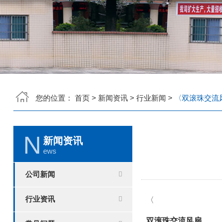
您的位置：
首页
>
新闻资讯
>
行业新闻
>
〈双滚珠交流风
N
新闻资讯
ews
公司新闻
行业资讯
〈
双滚珠交流风扇