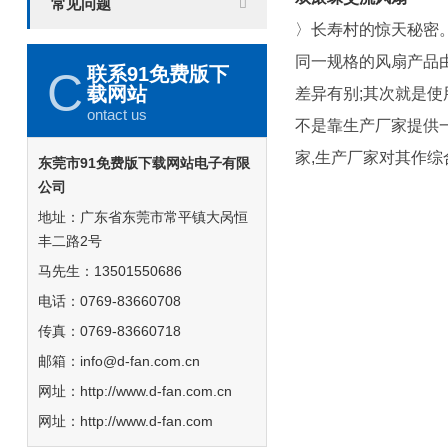
常见问题
〉长寿村的惊天秘密
同一规格的风扇产品由
联系91免费版下
C
载网站
差异有别;其次就是
ontact us
不是靠生产厂家提供
家,生产厂家对其作综合
东莞市91免费版下载网站电子有限
公司
地址：广东省东莞市常平镇大呙恒
丰二路2号
马先生：13501550686
电话：0769-83660708
传真：0769-83660718
邮箱：info@d-fan.com.cn
网址：http://www.d-fan.com.cn
网址：http://www.d-fan.com