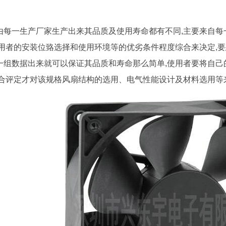
。
每一生产厂家生产出来其品质及使用寿命都有不同,主要来自每一家的结
使用者的安装位臵选择和使用环境等的优劣条件程度综合来决定,
一组数据出来就可以保证其品质和寿命那么简单,使用者要将自己
评定才对该规格风扇结构的选用、电气性能设计及材料选用等来