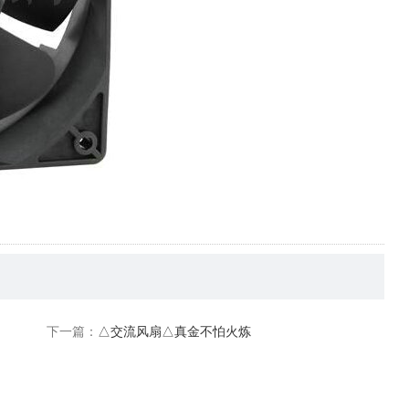
下一篇：
△交流风扇△真金不怕火炼