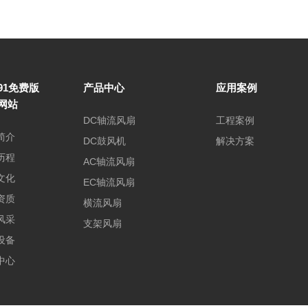
91免费版
产品中心
应用案例
网站
DC轴流风扇
工程案例
简介
DC鼓风机
解决方案
历程
AC轴流风扇
文化
EC轴流风扇
资质
横流风扇
风采
支架风扇
设备
中心