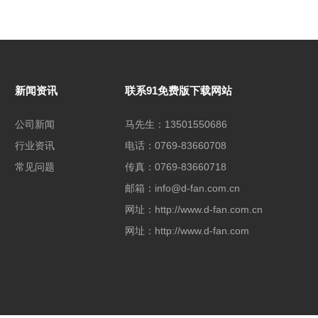
新闻资讯
联系91免费版下载网站
公司新闻
马先生：13501550686
行业资讯
电话：0769-83660708
常见问题
传真：0769-83660718
邮箱：info@d-fan.com.cn
网址：http://www.d-fan.com.cn
网址：http://www.d-fan.com