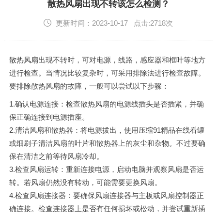
English
散热风扇出现不转该怎么检测？
更新时间：2023-10-17 点击:2718次
散热风扇
出现不转时，可对电源，线路，感应器和框叶等地方
进行检查。当情况比较复杂时，可采用排除法进行检查故障。
要排除散热风扇的故障，一般可以尝试以下步骤：
1.确认电源连接：检查散热风扇的电源线插头是否插紧，并确
保正确连接到电源插座。
2.清洁风扇和散热器：将电源拔出，使用压缩91精品在线看罐
或细刷子清洁风扇的叶片和散热器上的灰尘和杂物。不过要确
保在清洁之前等待风扇冷却。
3.检查风扇运转：重新连接电源，启动电脑并观察风扇是否运
转。若风扇仍然没有转动，可能需要更换风扇。
4.检查风扇连接器：要确保风扇连接器与主板或风扇控制器正
确连接。检查连接器上是否有任何损坏或松动，并尝试重新插