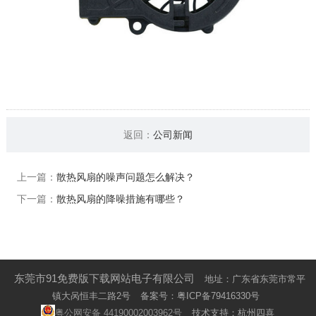
返回：
公司新闻
上一篇：
散热风扇的噪声问题怎么解决？
下一篇：
散热风扇的降噪措施有哪些？
东莞市91免费版下载网站电子有限公司
地址：广东省东莞市常平
镇大呙恒丰二路2号
备案号：
粤ICP备79416330号
粤公网安备 44190002003962号
技术支持：杭州四喜