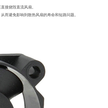
接烧毁直流风扇。
，从而避免影响到散热风扇的寿命和短路问题。