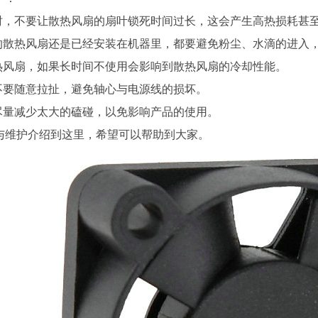
，不要让散热风扇的扇叶锁死时间过长，这会产生高热损耗甚至直
散热风扇还是已经安装在机器里，都要避免粉尘、水滴的进入
扇，如果长时间不使用会影响到散热风扇的冷却性能。
要随意拉扯，避免轴心与电源线的损坏。
减少太大的磕碰，以免影响产品的使用。
护介绍到这里，希望可以帮助到大家。