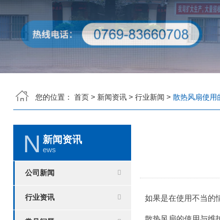
您的位置：
首页
>
新闻资讯
>
行业新闻
>
散热风扇使用
N
新闻资讯
ews
公司新闻
行业资讯
如果是在使用不当的情况
散热风扇的使用与维护