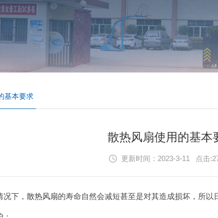
的基本要求
散热风扇使用的基本
更新时间：2023-3-11 点击:2
下，
散热风扇
的寿命自然会减短甚至是对其造成损坏，所以日常的
：