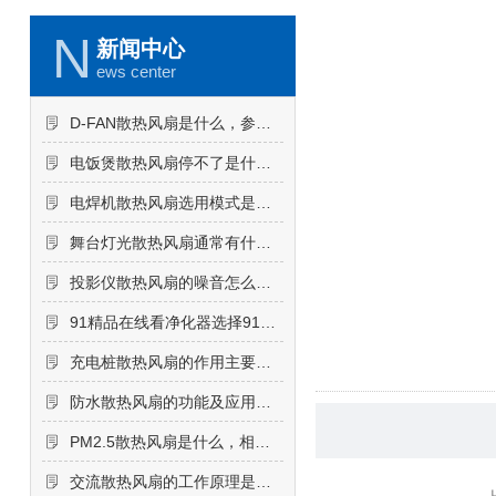
N
新闻中心
ews center
D-FAN散热风扇是什么，参数如何
电饭煲散热风扇停不了是什么原因导致的，怎么解决
电焊机散热风扇选用模式是吸风还是吹风
舞台灯光散热风扇通常有什么要求？
投影仪散热风扇的噪音怎么降低
91精品在线看净化器选择91精品在线看净化器散热风扇的原因
充电桩散热风扇的作用主要包括哪些方面
防水散热风扇的功能及应用环境
PM2.5散热风扇是什么，相关知识点介绍
交流散热风扇的工作原理是怎样的