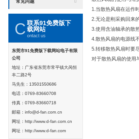
常见问题
1.当散热风扇在运作时
2.无论是刚采购回来的
联系91免费版下
C
载网站
3.使用含油轴承的散热风
ontact us
4.散热风扇的电源线不
5.转移散热风扇时要尽量
东莞市91免费版下载网站电子有限
公司
对于散热风扇的使用与维
地址：广东省东莞市常平镇大呙恒
丰二路2号
马先生：13501550686
电话：0769-83660708
传真：0769-83660718
邮箱：info@d-fan.com.cn
网址：http://www.d-fan.com.cn
网址：http://www.d-fan.com