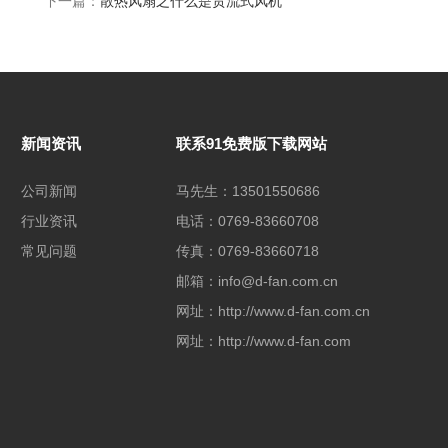
下一篇：
散热风扇之什么是贯流式风机
新闻资讯
联系91免费版下载网站
公司新闻
马先生：13501550686
行业资讯
电话：0769-83660708
常见问题
传真：0769-83660718
邮箱：info@d-fan.com.cn
网址：http://www.d-fan.com.cn
网址：http://www.d-fan.com