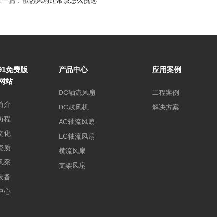
一篇：
散热风扇通常该怎么挑选
91免费版
产品中心
应用案例
网站
DC轴流风扇
工程案例
简介
DC鼓风机
解决方案
历程
AC轴流风扇
文化
EC轴流风扇
资质
横流风扇
风采
支架风扇
设备
中心