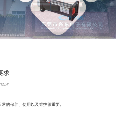
要求
705次
保养、使用以及维护很重要。